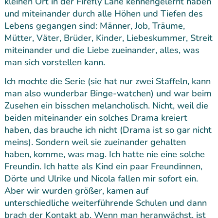
kleinen Ort in der Firefly Lane kennengelernt haben
und miteinander durch alle Höhen und Tiefen des
Lebens gegangen sind: Männer, Job, Träume,
Mütter, Väter, Brüder, Kinder, Liebeskummer, Streit
miteinander und die Liebe zueinander, alles, was
man sich vorstellen kann.
Ich mochte die Serie (sie hat nur zwei Staffeln, kann
man also wunderbar Binge-watchen) und war beim
Zusehen ein bisschen melancholisch. Nicht, weil die
beiden miteinander ein solches Drama kreiert
haben, das brauche ich nicht (Drama ist so gar nicht
meins). Sondern weil sie zueinander gehalten
haben, komme, was mag. Ich hatte nie eine solche
Freundin. Ich hatte als Kind ein paar Freundinnen,
Dörte und Ulrike und Nicola fallen mir sofort ein.
Aber wir wurden größer, kamen auf
unterschiedliche weiterführende Schulen und dann
brach der Kontakt ab. Wenn man heranwächst, ist