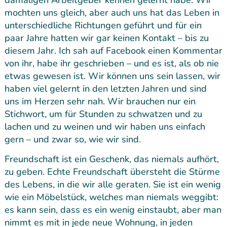
damaligen Arbeitgeber kennen gelernt habe. Wir
mochten uns gleich, aber auch uns hat das Leben in
unterschiedliche Richtungen geführt und für ein
paar Jahre hatten wir gar keinen Kontakt – bis zu
diesem Jahr. Ich sah auf Facebook einen Kommentar
von ihr, habe ihr geschrieben – und es ist, als ob nie
etwas gewesen ist. Wir können uns sein lassen, wir
haben viel gelernt in den letzten Jahren und sind
uns im Herzen sehr nah. Wir brauchen nur ein
Stichwort, um für Stunden zu schwatzen und zu
lachen und zu weinen und wir haben uns einfach
gern – und zwar so, wie wir sind.
Freundschaft ist ein Geschenk, das niemals aufhört,
zu geben. Echte Freundschaft übersteht die Stürme
des Lebens, in die wir alle geraten. Sie ist ein wenig
wie ein Möbelstück, welches man niemals weggibt:
es kann sein, dass es ein wenig einstaubt, aber man
nimmt es mit in jede neue Wohnung, in jeden