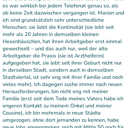
es war wirklich bei jedem Telefonat genau so, als
ob keine Zeit dazwischen vergangen ist. Marion und
ich sind grundsätzlich sehr unterschiedliche
Menschen: sie liebt die Kontinuität (sie lebt seit
mehr als 20 Jahren in demselben kleinen
Hexenhäuschen, hat ihren Arbeitgeber erst einmal
gewechselt – und das auch nur, weil der alte
Arbeitgeber die Praxis (sie ist Arzthelferin)
aufgegeben hat, sie lebt seit ihrer Geburt nicht nur
in derselben Stadt, sondern auch in demselben
Stadtviertel, ist sehr eng mit ihrer Familie und noch
vieles mehr). Ich dagegen suche immer nach neuen
Herausforderungen, bin nicht eng mit meiner
Familie (erst seit dem Tode meines Vaters habe ich
engeren Kontakt zu meinem Onkel und meiner
Cousine), ich bin mehrmals in neue Städte
umgezogen, ohne dort jemanden zu kennen, habe
neue Jobs angenommen, mich mit Mitte 50 noch für