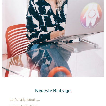
Neueste Beiträge
Let’s talk about…..