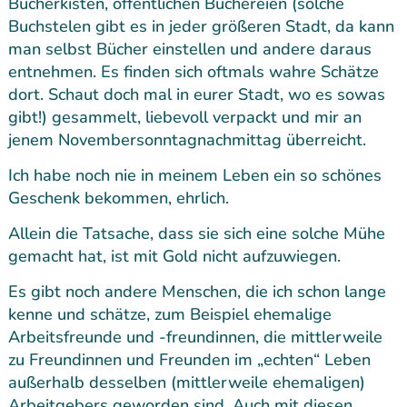
Bücherkisten, öffentlichen Büchereien (solche
Buchstelen gibt es in jeder größeren Stadt, da kann
man selbst Bücher einstellen und andere daraus
entnehmen. Es finden sich oftmals wahre Schätze
dort. Schaut doch mal in eurer Stadt, wo es sowas
gibt!) gesammelt, liebevoll verpackt und mir an
jenem Novembersonntagnachmittag überreicht.
Ich habe noch nie in meinem Leben ein so schönes
Geschenk bekommen, ehrlich.
Allein die Tatsache, dass sie sich eine solche Mühe
gemacht hat, ist mit Gold nicht aufzuwiegen.
Es gibt noch andere Menschen, die ich schon lange
kenne und schätze, zum Beispiel ehemalige
Arbeitsfreunde und -freundinnen, die mittlerweile
zu Freundinnen und Freunden im „echten“ Leben
außerhalb desselben (mittlerweile ehemaligen)
Arbeitgebers geworden sind. Auch mit diesen