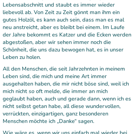
Lebensabschnitt und staubt es immer wieder
liebevoll ab. Von Zeit zu Zeit gönnt man ihm ein
gutes Holzöl, es kann auch sein, dass man es mal
neu anstreicht, aber es bleibt bei einem. Im Laufe
der Jahre bekommt es Katzer und die Ecken werden
abgestoßen, aber wir sehen immer noch die
Schönheit, die uns dazu bewogen hat, es in unser
Leben zu holen.
All den Menschen, die seit Jahrzehnten in meinem
Leben sind, die mich und meine Art immer
ausgehalten haben, die mir nicht böse sind, weil ich
mich nicht
so
oft melde, die immer an mich
geglaubt haben, auch und gerade dann, wenn ich es
nicht selbst getan habe, all diese wundervollen,
verrückten, einzigartigen, ganz besonderen
Menschen möchte ich „Danke“ sagen.
Wie wäre es, wenn wir uns einfach mal wieder bei